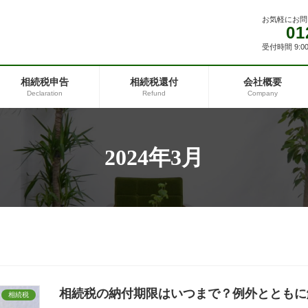
お気軽にお問
01
受付時間 9:00
相続税申告
相続税還付
会社概要
Declaration
Refund
Company
2024年3月
相続税の納付期限はいつまで？例外とともに
相続税