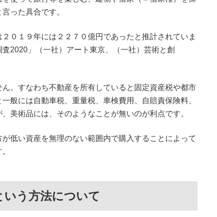
と言った具合です。
は２０１９年には２２７０億円であったと推計されていま
査2020」（一社）アート東京、（一社）芸術と創
せん。すなわち不動産を所有していると固定資産税や都市
と一般には自動車税、重量税、車検費用、自賠責保険料、
が、美術品には、そのようなことが無いのが利点です。
方が低い資産を無理のない範囲内で購入することによって
す。
という方法について