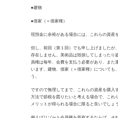
●建物
●借家（＝借家権）
現預金に余裕がある場合には、これらの資産
但し、前回（第１回）でも申し上げましたが
存在しません。美術品は毀損してしまったり
員権は毎年、会費を支払う必要があり、また
います。建物、借家（＝借家権）についても
う。
ですので無理してまで、これらの資産を購入
方法で節税を図りたいと考える場合で、これ
メリットが得られる場合に限ると良いでしょ
例えばリゾート会員権を所有するならば、そ