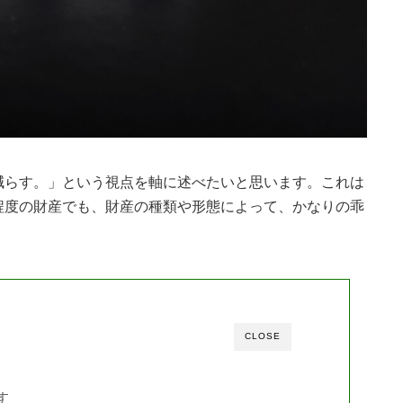
減らす。」という視点を軸に述べたいと思います。これは
程度の財産でも、財産の種類や形態によって、かなりの乖
。
CLOSE
す