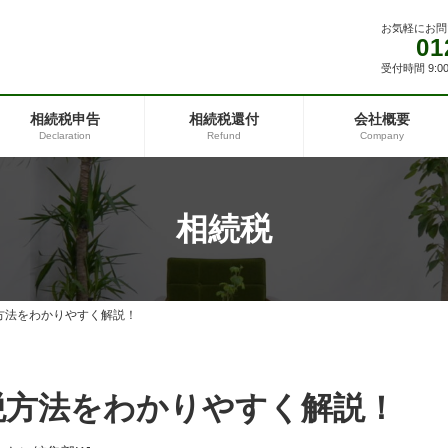
お気軽にお問
01
受付時間 9:00
相続税申告
相続税還付
会社概要
Declaration
Refund
Company
相続税
方法をわかりやすく解説！
税方法をわかりやすく解説！