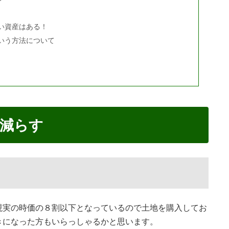
い資産はある！
いう方法について
減らす
現実の時価の８割以下となっているので土地を購入してお
きになった方もいらっしゃるかと思います。