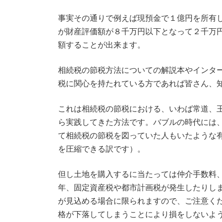
事実その通りで例えば現預金で１億円を所有
が財産評価額が８千万円以下となって２千万
額することが出来ます。
相続税の節税方法についての解説本やインタ
税に関心を持たれている方であれば皆さん、
これは相続税の節税における、いわば常道、
ら実践してきた方法です。バブルの時代には
て相続税の節税を図っていた人もいたような
を圧縮できる訳です）。
但し土地を購入するに当たっては仲介手数料
年、固定資産税や都市計画税が発生したりし
が見込める場合に限られますので、ご注意く
格が下落してしまうことにより損をしないよ