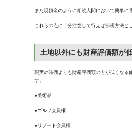
また現預金のように相続人間において簡単に
これらの点に十分注意して行えば節税方法と
土地以外にも財産評価額が
現実の時価よりも財産評価額の方が低くなる
す。
●美術品
●ゴルフ会員権
●リゾート会員権