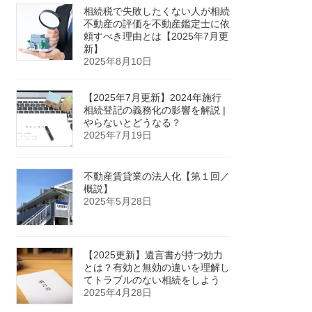
相続税で失敗したくない人が相続
不動産の評価を不動産鑑定士に依
頼すべき理由とは【2025年7月更
新】
2025年8月10日
【2025年7月更新】2024年施行
相続登記の義務化の影響を解説 |
やらないとどうなる？
2025年7月19日
不動産賃貸業の法人化【第１回／
概説】
2025年5月28日
【2025更新】遺言書が持つ効力
とは？有効と無効の違いを理解し
てトラブルのない相続をしよう
2025年4月28日