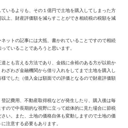
しているよりも、その１億円で土地を購入してしまった方
円以上、財産評価額を減らすことができ相続税の税額を減
ーネットの記事には大抵、書かれていることですので相続
知っていることであろうと思います。
王道とも言える方法であり、金銭に余裕のある方が以前か
、わざわざ金融機関から借り入れをしてまで土地を購入し
有様でした（借入金は額面での評価となるので財産評価額
、登記費用、不動産取得税などが発生したり、購入後は毎
ますので中長期的な視野に立って総体的に見た場合に節税
ださい。また、土地の価格自体も変動しますので土地の価
うに注意する必要もあります。