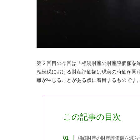
第２回目の今回は「相続財産の財産評価額を
相続税における財産評価額は現実の時価が同
離が生じることがある点に着目するものです
この記事の目次
相続財産の財産評価額を減ら