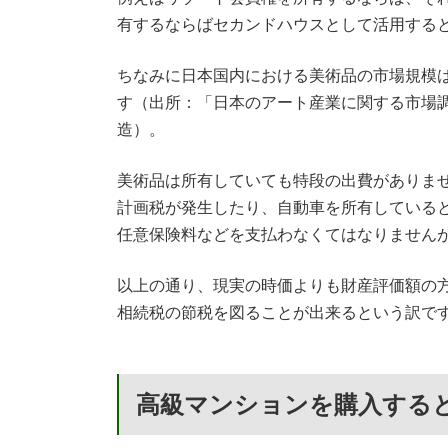
有するならばセカンドハウスとして活用する
ちなみに日本国内における美術品の市場規模
す（出所：「日本のアート産業に関する市場調
造）。
美術品は所有していても特段の出費がありま
計画税が発生したり、自動車を所有している
任意保険料などを支払わなくてはなりません
以上の通り、現実の時価よりも財産評価額の
相続税の節税を図ることが出来るという訳で
高級マンションを購入する